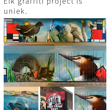
Elk graffiti project is
uniek.