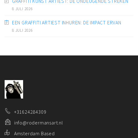
GRAFFITI KUNST ARTIEST: DE ONDEUGENDE STREKEN
8 JULI 2026
EEN GRAFFITI ARTIEST INHUREN: DE IMPACT ERVAN
8 JULI 2026
+31624284309
info@rodermansart.nl
Amsterdam Based