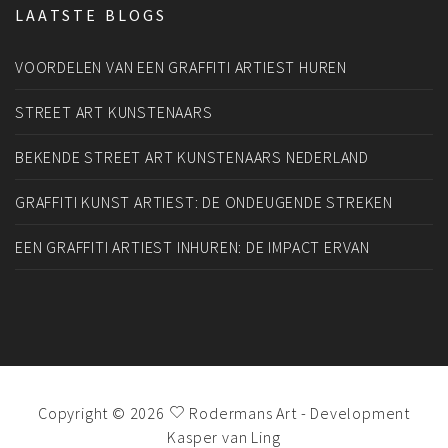
LAATSTE BLOGS
VOORDELEN VAN EEN GRAFFITI ARTIEST HUREN
STREET ART KUNSTENAARS
BEKENDE STREET ART KUNSTENAARS NEDERLAND
GRAFFITI KUNST ARTIEST: DE ONDEUGENDE STREKEN
EEN GRAFFITI ARTIEST INHUREN: DE IMPACT ERVAN
Copyright © 2026
Rodermans Art
- Development
Kasper van Ling