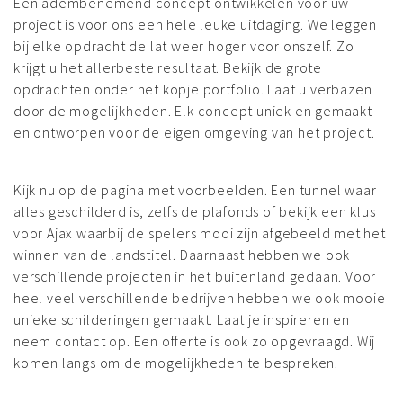
Een adembenemend concept ontwikkelen voor uw
project is voor ons een hele leuke uitdaging. We leggen
bij elke opdracht de lat weer hoger voor onszelf. Zo
krijgt u het allerbeste resultaat. Bekijk de grote
opdrachten onder het kopje portfolio. Laat u verbazen
door de mogelijkheden. Elk concept uniek en gemaakt
en ontworpen voor de eigen omgeving van het project.
Kijk nu op de pagina met voorbeelden. Een tunnel waar
alles geschilderd is, zelfs de plafonds of bekijk een klus
voor Ajax waarbij de spelers mooi zijn afgebeeld met het
winnen van de landstitel. Daarnaast hebben we ook
verschillende projecten in het buitenland gedaan. Voor
heel veel verschillende bedrijven hebben we ook mooie
unieke schilderingen gemaakt. Laat je inspireren en
neem contact op. Een offerte is ook zo opgevraagd. Wij
komen langs om de mogelijkheden te bespreken.