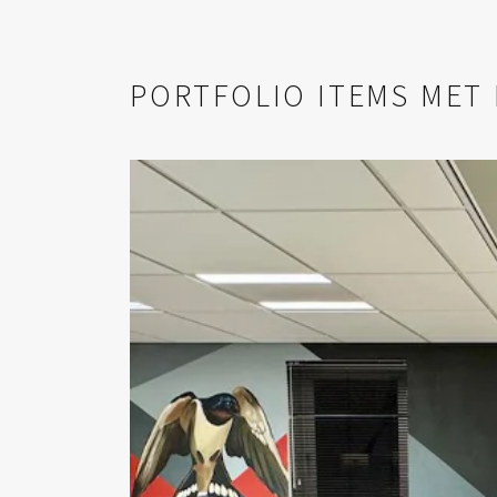
PORTFOLIO ITEMS MET 