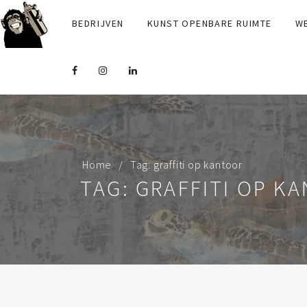
BEDRIJVEN
KUNST OPENBARE RUIMTE
W
Home
Tag: graffiti op kantoor
TAG: GRAFFITI OP K