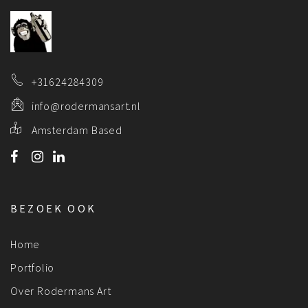
+31624284309
info@rodermansart.nl
Amsterdam Based
BEZOEK OOK
Home
Portfolio
Over Rodermans Art