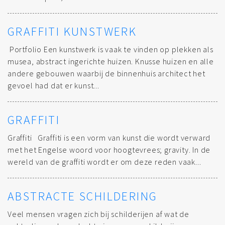
GRAFFITI KUNSTWERK
Portfolio Een kunstwerk is vaak te vinden op plekken als
musea, abstract ingerichte huizen. Knusse huizen en alle
andere gebouwen waarbij de binnenhuis architect het
gevoel had dat er kunst...
GRAFFITI
Graffiti Graffiti is een vorm van kunst die wordt verward
met het Engelse woord voor hoogtevrees; gravity. In de
wereld van de graffiti wordt er om deze reden vaak...
ABSTRACTE SCHILDERING
Veel mensen vragen zich bij schilderijen af wat de