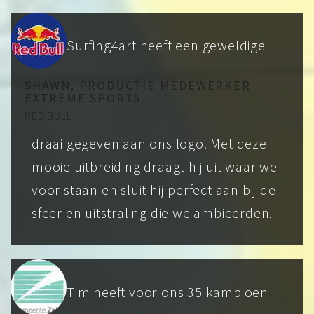
Surfing4art heeft een geweldige
SHAWN, PRODUCTIE MEDEWERKER
EXTREME SPORTS
RED BULL
draai gegeven aan ons logo. Met deze
mooie uitbreiding draagt hij uit waar we
voor staan en sluit hij perfect aan bij de
sfeer en uitstraling die we ambieerden.
Tim heeft voor ons 35 kampioen