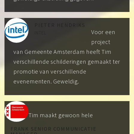
PIETER HENDRIKS
Voor een
INTEL
project
van Gemeente Amsterdam heeft Tim
verschillende schilderingen gemaakt ter
promotie van verschillende
evenementen. Geweldig.
Tim maakt gewoon hele
FRANK SENIOR COMMUNICATIE