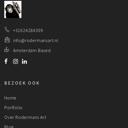
+31624284309
info@rodermansart.nl
Amsterdam Based
BEZOEK OOK
Home
Portfolio
Over Rodermans Art
Blog