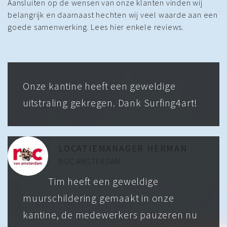
Aansluiten op de wensen van onze klanten vinden wij
belangrijk en daarnaast hechten wij veel waarde aan een
goede samenwerking. Lees hier enkele reviews.
Onze kantine heeft een geweldige
uitstraling gekregen. Dank Surfing4art!
LOCATIEMANAGER HERMAN
ROC AMSTERDAM
Tim heeft een geweldige
muurschildering gemaakt in onze
kantine, de medewerkers pauzeren nu