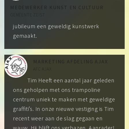
MEDEWERKER KUNST EN CULTUUR
GEMEENTE ZEIST
jubileum een geweldig kunstwerk
gemaakt.
MARKETING AFDELING AJAX
AFC AJAX
Tim Heeft een aantal jaar geleden
ons geholpen met ons trampoline
centrum uniek te maken met geweldige
graffiti’s. In onze nieuwe vestiging is Tim
recent weer aan de slag gegaan en
wauw. Hij blijft ons verbazen. Aanrader!