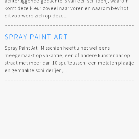
achterliggende gedachte is van een schilderij; waarom
komt deze kleur zoveel naar voren en waarom bevindt
dit voorwerp zich op deze...
SPRAY PAINT ART
Spray Paint Art Misschien heeft u het wel eens
meegemaakt op vakantie; een of andere kunstenaar op
straat met meer dan 10 spuitbussen, een metalen plaatje
en gemaakte schilderijen,...