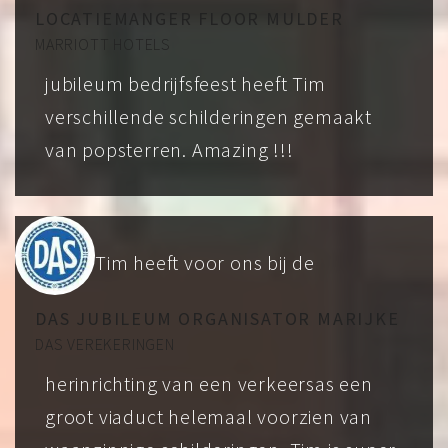
LOCATIEMANGER FLOOR MULDER
MARRIOTT HOTELS
jubileum bedrijfsfeest heeft Tim
verschillende schilderingen gemaakt
van popsterren. Amazing !!!
Tim heeft voor ons bij de
DAS JUBILEUM ORGANISATOR MARIJKE
DAS VEREKERINGEN
herinrichting van een verkeersas een
groot viaduct helemaal voorzien van