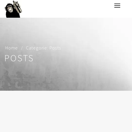
Home
Categorie: Posts
POSTS