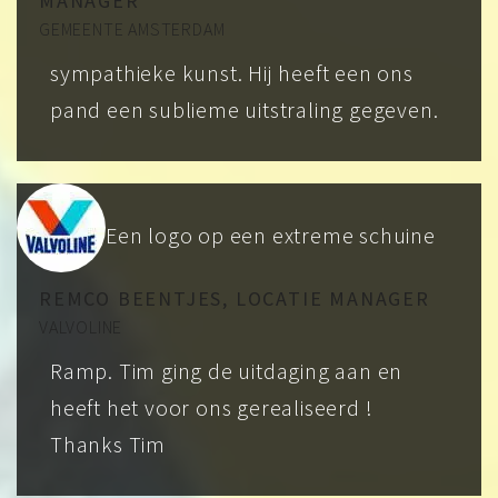
MANAGER
GEMEENTE AMSTERDAM
sympathieke kunst. Hij heeft een ons
pand een sublieme uitstraling gegeven.
Een logo op een extreme schuine
REMCO BEENTJES, LOCATIE MANAGER
VALVOLINE
Ramp. Tim ging de uitdaging aan en
heeft het voor ons gerealiseerd !
Thanks Tim