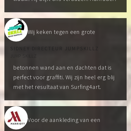
Wij keken tegen een grote
SIDNEY DIRECTEUR JUMPSKILLZ
JUMP SKILLZ
betonnen wand aan en dachten dat is
perfect voor graffiti. Wij zijn heel erg blij
met het resultaat van Surfing4art.
Voor de aankleding van een