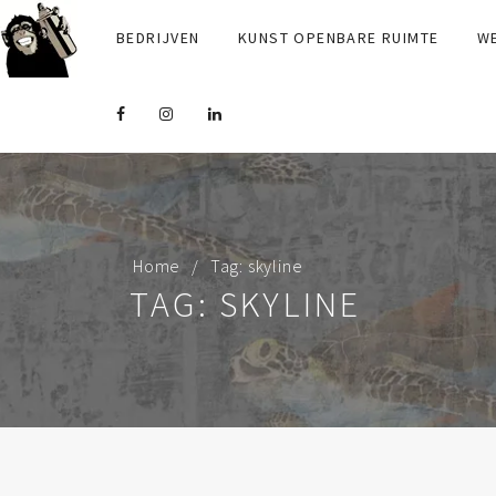
BEDRIJVEN
KUNST OPENBARE RUIMTE
W
Home
Tag: skyline
TAG: SKYLINE