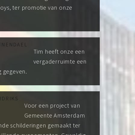
oys, ter promotie van onze
INENDAEL
Tim heeft onze een
vergaderruimte een
ng gegeven.
NDRIKS
Voor een project van
Gemeente Amsterdam
ende schilderingen gemaakt ter