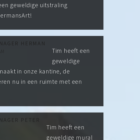
een geweldige uitstraling
dermansArt!
ANAGER HERMAN
Tim heeft een
AM
geweldige
aakt in onze kantine, de
en nu in een ruimte met een
NAGER PETER
Tim heeft een
geweldige mural