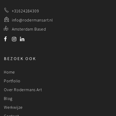
+31624284309
info@rodermansart.nl
Amsterdam Based
BEZOEK OOK
Home
Portfolio
Over Rodermans Art
Blog
Werkwijze
Contact