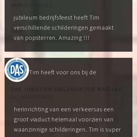
MARRIOTT HOTELS
jubileum bedrijfsfeest heeft Tim
verschillende schilderingen gemaakt
van popsterren. Amazing !!!
Tim heeft voor ons bij de
DAS JUBILEUM ORGANISATOR MARIJKE
DAS VEREKERINGEN
herinrichting van een verkeersas een
groot viaduct helemaal voorzien van
waanzinnige schilderingen. Tim is super