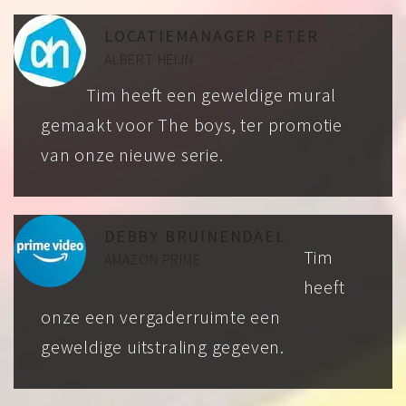
LOCATIEMANAGER PETER
ALBERT HEIJN
Tim heeft een geweldige mural
gemaakt voor The boys, ter promotie
van onze nieuwe serie.
DEBBY BRUINENDAEL
Tim
AMAZON PRIME
heeft
onze een vergaderruimte een
geweldige uitstraling gegeven.