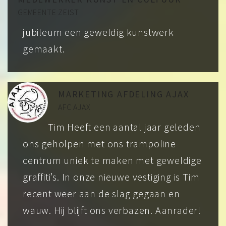
GEMEENTE ZEIST
jubileum een geweldig kunstwerk
gemaakt.
MARKETING AFDELING AJAX
AFC AJAX
Tim Heeft een aantal jaar geleden
ons geholpen met ons trampoline
centrum uniek te maken met geweldige
graffiti’s. In onze nieuwe vestiging is Tim
recent weer aan de slag gegaan en
wauw. Hij blijft ons verbazen. Aanrader!