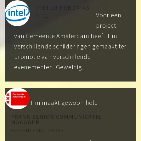
PIETER HENDRIKS
Voor een
INTEL
project
van Gemeente Amsterdam heeft Tim
verschillende schilderingen gemaakt ter
promotie van verschillende
evenementen. Geweldig.
Tim maakt gewoon hele
FRANK SENIOR COMMUNICATIE
MANAGER
GEMEENTE AMSTERDAM