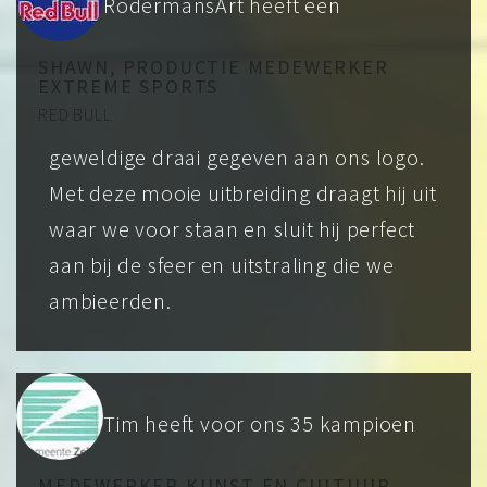
RodermansArt heeft een
SHAWN, PRODUCTIE MEDEWERKER
EXTREME SPORTS
RED BULL
geweldige draai gegeven aan ons logo.
Met deze mooie uitbreiding draagt hij uit
waar we voor staan en sluit hij perfect
aan bij de sfeer en uitstraling die we
ambieerden.
Tim heeft voor ons 35 kampioen
MEDEWERKER KUNST EN CULTUUR