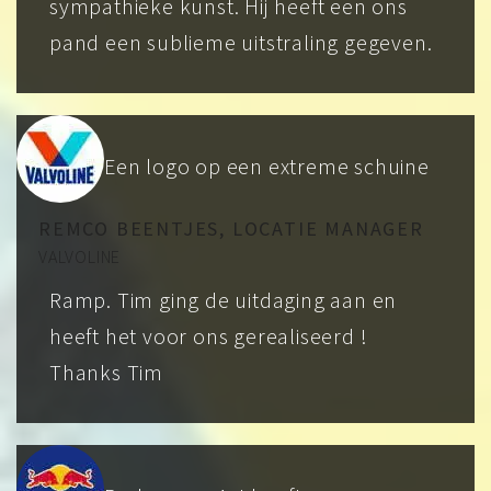
sympathieke kunst. Hij heeft een ons
pand een sublieme uitstraling gegeven.
Een logo op een extreme schuine
REMCO BEENTJES, LOCATIE MANAGER
VALVOLINE
Ramp. Tim ging de uitdaging aan en
heeft het voor ons gerealiseerd !
Thanks Tim