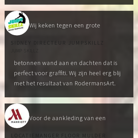
Wij keken tegen een grote
SIDNEY DIRECTEUR JUMPSKILLZ
JUMP SKILLZ
betonnen wand aan en dachten dat is
perfect voor graffiti. Wij zijn heel erg blij
met het resultaat van RodermansArt.
Voor de aankleding van een
LOCATIEMANGER FLOOR MULDER